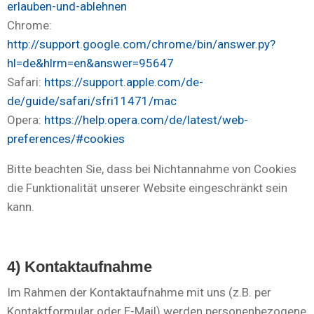
erlauben-und-ablehnen
Chrome:
http://support.google.com/chrome/bin/answer.py?
hl=de&hlrm=en&answer=95647
Safari:
https://support.apple.com/de-
de/guide/safari/sfri11471/mac
Opera:
https://help.opera.com/de/latest/web-
preferences/#cookies
Bitte beachten Sie, dass bei Nichtannahme von Cookies
die Funktionalität unserer Website eingeschränkt sein
kann.
4) Kontaktaufnahme
Im Rahmen der Kontaktaufnahme mit uns (z.B. per
Kontaktformular oder E-Mail) werden personenbezogene