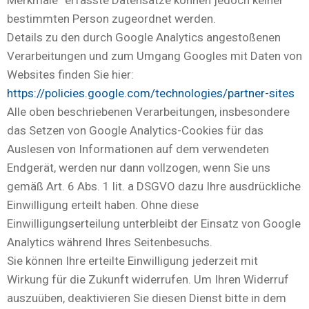
Merkmale“ erfasste Datensätze können jedoch keiner
bestimmten Person zugeordnet werden.
Details zu den durch Google Analytics angestoßenen
Verarbeitungen und zum Umgang Googles mit Daten von
Websites finden Sie hier:
https://policies.google.com/technologies/partner-sites
Alle oben beschriebenen Verarbeitungen, insbesondere
das Setzen von Google Analytics-Cookies für das
Auslesen von Informationen auf dem verwendeten
Endgerät, werden nur dann vollzogen, wenn Sie uns
gemäß Art. 6 Abs. 1 lit. a DSGVO dazu Ihre ausdrückliche
Einwilligung erteilt haben. Ohne diese
Einwilligungserteilung unterbleibt der Einsatz von Google
Analytics während Ihres Seitenbesuchs.
Sie können Ihre erteilte Einwilligung jederzeit mit
Wirkung für die Zukunft widerrufen. Um Ihren Widerruf
auszuüben, deaktivieren Sie diesen Dienst bitte in dem