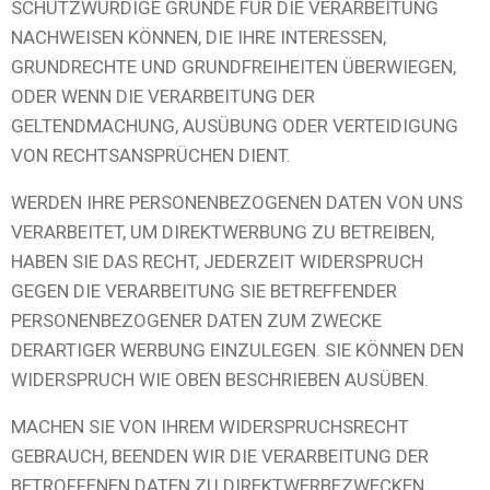
SCHUTZWÜRDIGE GRÜNDE FÜR DIE VERARBEITUNG
NACHWEISEN KÖNNEN, DIE IHRE INTERESSEN,
GRUNDRECHTE UND GRUNDFREIHEITEN ÜBERWIEGEN,
ODER WENN DIE VERARBEITUNG DER
GELTENDMACHUNG, AUSÜBUNG ODER VERTEIDIGUNG
VON RECHTSANSPRÜCHEN DIENT.
WERDEN IHRE PERSONENBEZOGENEN DATEN VON UNS
VERARBEITET, UM DIREKTWERBUNG ZU BETREIBEN,
HABEN SIE DAS RECHT, JEDERZEIT WIDERSPRUCH
GEGEN DIE VERARBEITUNG SIE BETREFFENDER
PERSONENBEZOGENER DATEN ZUM ZWECKE
DERARTIGER WERBUNG EINZULEGEN. SIE KÖNNEN DEN
WIDERSPRUCH WIE OBEN BESCHRIEBEN AUSÜBEN.
MACHEN SIE VON IHREM WIDERSPRUCHSRECHT
GEBRAUCH, BEENDEN WIR DIE VERARBEITUNG DER
BETROFFENEN DATEN ZU DIREKTWERBEZWECKEN.